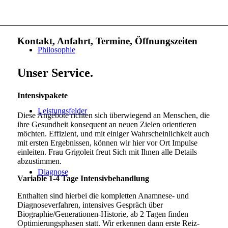
Kontakt, Anfahrt, Termine, Öffnungszeiten
Philosophie
Unser Service.
Intensivpakete
Leistungsfelder
Diese Angebote richten sich überwiegend an Menschen, die
ihre Gesundheit konsequent an neuen Zielen orientieren
möchten. Effizient, und mit einiger Wahrscheinlichkeit auch
mit ersten Ergebnissen, können wir hier vor Ort Impulse
einleiten. Frau Grigoleit freut Sich mit Ihnen alle Details
abzustimmen.
Diagnose
Variable 1-4 Tage Intensivbehandlung
Enthalten sind hierbei die kompletten Anamnese- und
Diagnoseverfahren, intensives Gespräch über
Biographie/Generationen-Historie, ab 2 Tagen finden
Optimierungsphasen statt. Wir erkennen dann erste Reiz-