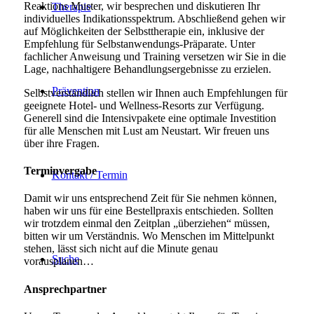
Reaktions Muster, wir besprechen und diskutieren Ihr
Therapie
individuelles Indikationsspektrum. Abschließend gehen wir
auf Möglichkeiten der Selbsttherapie ein, inklusive der
Empfehlung für Selbstanwendungs-Präparate. Unter
fachlicher Anweisung und Training versetzen wir Sie in die
Lage, nachhaltigere Behandlungsergebnisse zu erzielen.
Prävention
Selbstverständlich stellen wir Ihnen auch Empfehlungen für
geeignete Hotel- und Wellness-Resorts zur Verfügung.
Generell sind die Intensivpakete eine optimale Investition
für alle Menschen mit Lust am Neustart. Wir freuen uns
über ihre Fragen.
Terminvergabe
Kontakt / Termin
Damit wir uns entsprechend Zeit für Sie nehmen können,
haben wir uns für eine Bestellpraxis entschieden. Sollten
wir trotzdem einmal den Zeitplan „überziehen“ müssen,
bitten wir um Verständnis. Wo Menschen im Mittelpunkt
stehen, lässt sich nicht auf die Minute genau
Suche
vorausplanen…
Ansprechpartner