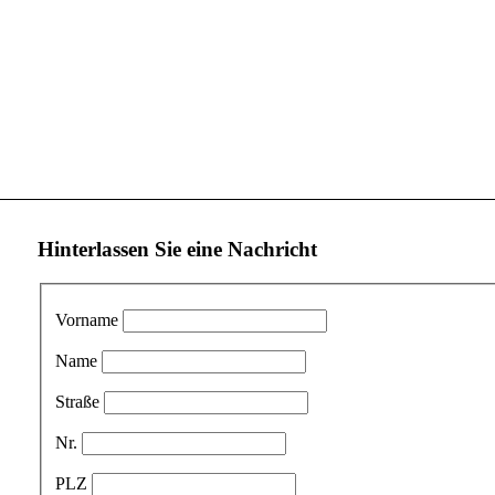
Hinterlassen Sie eine Nachricht
Vorname
Name
Straße
Nr.
PLZ