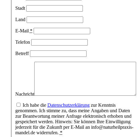
Stadt
Land
E-Mail
*
Telefon
Betreff
Nachricht
Ich habe die
Datenschutzerklärung
zur Kenntnis
genommen. Ich stimme zu, dass meine Angaben und Daten
zur Beantwortung meiner Anfrage elektronisch erhoben und
gespeichert werden. Hinweis: Sie können Ihre Einwilligung
jederzeit für die Zukunft per E-Mail an
info@naturheilpraxis-
mandel.de
widerrufen.
*