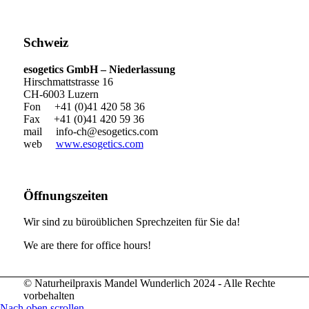
Schweiz
esogetics GmbH – Niederlassung
Hirschmattstrasse 16
CH-6003 Luzern
Fon +41 (0)41 420 58 36
Fax +41 (0)41 420 59 36
mail
info-ch@esogetics.com
web
www.esogetics.com
Öffnungszeiten
Wir sind zu büroüblichen Sprechzeiten für Sie da!
We are there for office hours!
© Naturheilpraxis Mandel Wunderlich 2024 - Alle Rechte
vorbehalten
Nach oben scrollen