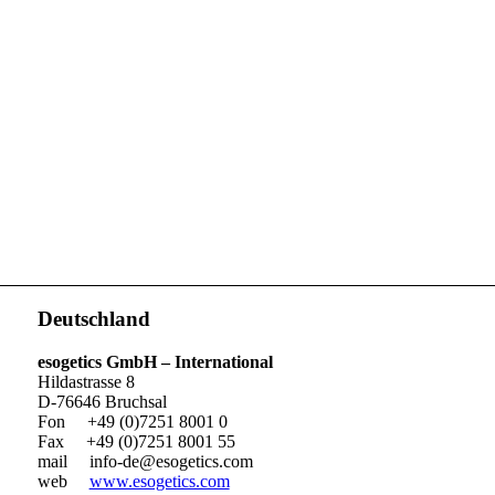
Deutschland
esogetics GmbH – International
Hildastrasse 8
D-76646 Bruchsal
Fon +49 (0)7251 8001 0
Fax +49 (0)7251 8001 55
mail
info-de@esogetics.com
web
www.esogetics.com